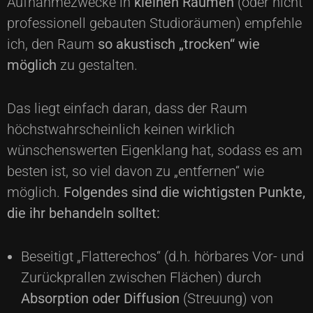
Aufnahmezwecke in
kleinen Räumen
(oder nicht
professionell gebauten Studioräumen) empfehle
ich, den Raum
so akustisch „trocken“ wie
möglich
zu gestalten.
Das liegt einfach daran, dass der Raum
höchstwahrscheinlich keinen wirklich
wünschenswerten Eigenklang hat, sodass es am
besten ist, so viel davon zu „entfernen“ wie
möglich.
Folgendes sind die wichtigsten Punkte,
die ihr behandeln solltet:
Beseitigt „Flatterechos“ (d.h. hörbares Vor- und
Zurückprallen zwischen Flächen) durch
Absorption oder Diffusion
(Streuung) von