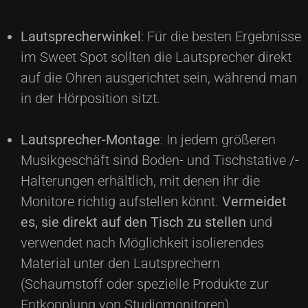
Lautsprecherwinkel
: Für die besten Ergebnisse
im Sweet Spot sollten die Lautsprecher direkt
auf die Ohren ausgerichtet sein, während man
in der Hörposition sitzt.
Lautsprecher-Montage
: In jedem größeren
Musikgeschäft sind Boden- und Tischstative /-
Halterungen erhältlich, mit denen ihr die
Monitore richtig aufstellen könnt.
Vermeidet
es, sie direkt auf den Tisch zu stellen
und
verwendet nach Möglichkeit isolierendes
Material unter den Lautsprechern
(Schaumstoff oder spezielle Produkte zur
Entkopplung von Studiomonitoren).