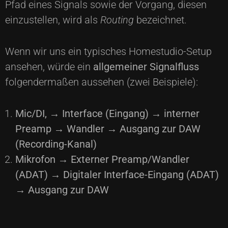
Pfad eines Signals sowie der Vorgang, diesen
einzustellen, wird als
Routing
bezeichnet.
Wenn wir uns ein typisches Homestudio-Setup
ansehen, würde ein
allgemeiner Signalfluss
folgendermaßen aussehen (zwei Beispiele):
Mic/DI,
→
Interface (Eingang)
→
interner
Preamp
→
Wandler
→
Ausgang zur DAW
(Recording-Kanal)
Mikrofon
→
Externer Preamp/Wandler
(ADAT)
→
Digitaler Interface-Eingang (ADAT)
→
Ausgang zur DAW