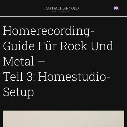
Zum
Inhalt
springen
Homerecording-
Guide Für Rock Und
Metal –
Teil 3: Homestudio-
Setup