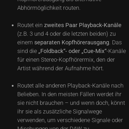
Abhörmöglichkeit routen.
Routet ein
zweites Paar Playback-Kanäle
(z.B. 3 und 4 oder die letzten beiden) zu
einem
separaten Kopfhörerausgang
. Das
sind die
„Foldback“- oder „Cue-Mix“
-Kanäle
für einen Stereo-Kopfhörermix, den der
Artist während der Aufnahme hört.
Routet alle anderen Playback-Kanäle nach
Belieben. In den meisten Fällen werdet ihr
sie nicht brauchen – und wenn doch, könnt
ihr sie als zusätzliche Signalwege
verwenden, um verschiedene Signale oder
Mischungen von der DAW zu